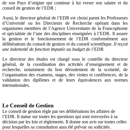
de son Pays d’origine qui continue à lui verser son salaire et du
conseil de gestion de l’EDR ;
Aussi, le directeur général de l’EDR est choisi parmi les Professeurs
d’Université ou les Directeurs de Recherche opérant dans les
organismes membres de l’Agence Universitaire de la Francophonie
et spécialiste de l’une des disciplines enseignées à l’EDR. Il assure
la gestion et le fonctionnement de l’EDR conformément aux
délibérations du conseil de gestion et du conseil scientifique.
Il reçoit
une indemnité de fonction imputée au budget de l’EDR.
Le directeur des études est chargé sous le contrôle du directeur
général, de la coordination des activités d’enseignement et de
recherche, notamment du bon déroulement de la scolarité, de
l’organisation des examens, stages, des visites et conférences, de la
validation des diplômes et de leurs équivalences aux normes
internationales.
Le Conseil de Gestion
Le conseil de gestion règle par ses délibérations les affaires de
l’EDR. Il statue sur toutes les questions qui sont renvoyées à sa
décision par les lois et règlements. Il donne son avis sur toutes celles
pour lesquelles sa consultation aura été prévue ou sollicitée.