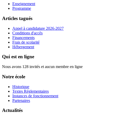
Enseignement
Programme
Articles tagués
Appel à candidature 2026-2027
Conditions d'accès
Financements
Frais de scolarité
Hébergement
Qui est en ligne
Nous avons 128 invités et aucun membre en ligne
Notre école
Historique
Textes Réglementaires
Instances de fonctionnement
Partenaires
Actualités