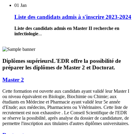
01
Jan
Liste des candidats admis à s'inscrire 2023-2024
Liste des candidats admis en Master II recherche en
infectiologie
...
Diplômes supérieurs
L'EDR offre la possibilité de
préparer les diplômes de Master 2 et Doctorat.
Master 2
Cette formation est ouverte aux candidats ayant validé leur Master I
ou niveau équivalent en Biologie, Biochimie ou Chimie; aux
étudiants en Médecine et Pharmacie ayant validé leur 5e année
d'Etude; aux médecins, Pharmaciens ou Vétérinaires. Cette liste de
recrutement est non exhaustive . Le Conseil Scientifique de l'EDR
se réserve la possibilité, après analyse du dossier de candidature, de
permettre l'inscription aux titulaires d'autres diplômes universitaires.